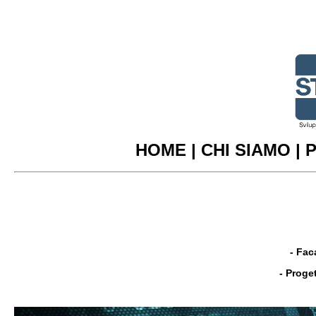
HOME
|
CHI SIAMO
|
P
-
Fac
- Proget