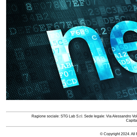
Ragione sociale: STG Lab S.r.l. Sede legale: Via Alessandro V
Capita
© Copyright 2024. All