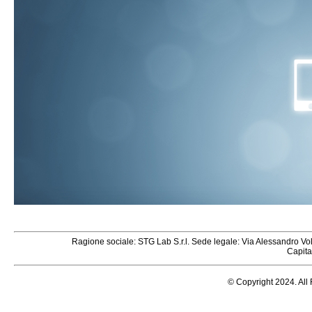
Ragione sociale: STG Lab S.r.l. Sede legale: Via Alessandro V
Capita
© Copyright 2024. All